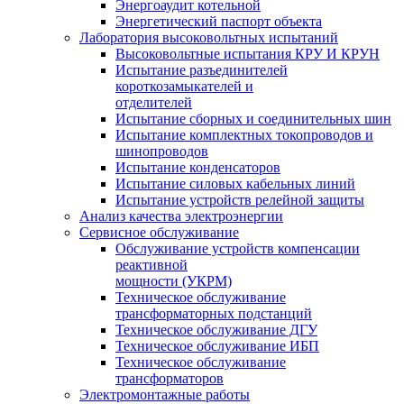
Энергоаудит котельной
Энергетический паспорт объекта
Лаборатория высоковольтных испытаний
Высоковольтные испытания КРУ И КРУН
Испытание разъединителей
короткозамыкателей и
отделителей
Испытание сборных и соединительных шин
Испытание комплектных токопроводов и
шинопроводов
Испытание конденсаторов
Испытание силовых кабельных линий
Испытание устройств релейной защиты
Анализ качества электроэнергии
Сервисное обслуживание
Обслуживание устройств компенсации
реактивной
мощности (УКРМ)
Техническое обслуживание
трансформаторных подстанций
Техническое обслуживание ДГУ
Техническое обслуживание ИБП
Техническое обслуживание
трансформаторов
Электромонтажные работы